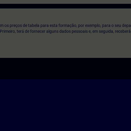
m os preços de tabela para esta formação, por exemplo, para o seu dep
o. Primeiro, terá de fornecer alguns dados pessoais e, em seguida, recebe