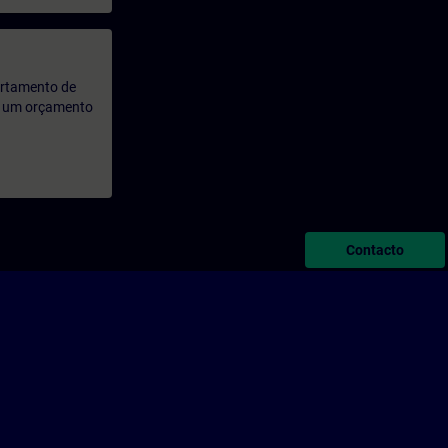
artamento de
rá um orçamento
Contacto