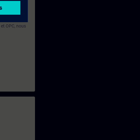
N et OPC, nous