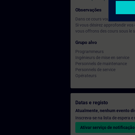
Observações
Dans ce cours vous travaillez a
Si vous désirez approfondir vos
vous offrons des cours sous le 
Grupo alvo
Programmeurs
Ingénieurs de mise en service
Personnels de maintenance
Personnels de service
Opérateurs
Datas e registo
Atualmente, nenhum evento di
Inscreva-se na lista de espera 
Ativar serviço de notificação