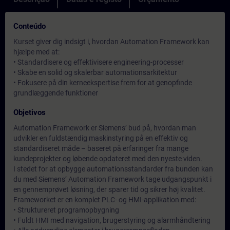
Conteúdo
Kurset giver dig indsigt i, hvordan Automation Framework kan
hjælpe med at:
• Standardisere og effektivisere engineering-processer
• Skabe en solid og skalerbar automationsarkitektur
• Fokusere på din kerneekspertise frem for at genopfinde
grundlæggende funktioner
Objetivos
Automation Framework er Siemens’ bud på, hvordan man
udvikler en fuldstændig maskinstyring på en effektiv og
standardiseret måde – baseret på erfaringer fra mange
kundeprojekter og løbende opdateret med den nyeste viden.
I stedet for at opbygge automationsstandarder fra bunden kan
du med Siemens’ Automation Framework tage udgangspunkt i
en gennemprøvet løsning, der sparer tid og sikrer høj kvalitet.
Frameworket er en komplet PLC- og HMI-applikation med:
• Struktureret programopbygning
• Fuldt HMI med navigation, brugerstyring og alarmhåndtering