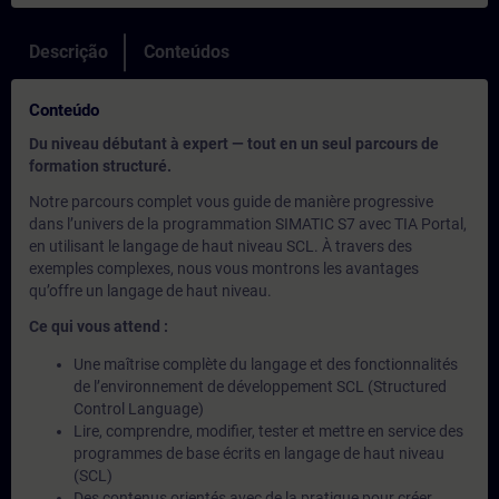
Descrição
Conteúdos
Conteúdo
Du niveau débutant à expert — tout en un seul parcours de
formation structuré.
Notre parcours complet vous guide de manière progressive
dans l’univers de la programmation SIMATIC S7 avec TIA Portal,
en utilisant le langage de haut niveau SCL. À travers des
exemples complexes, nous vous montrons les avantages
qu’offre un langage de haut niveau.
Ce qui vous attend :
Une maîtrise complète du langage et des fonctionnalités
de l’environnement de développement SCL (Structured
Control Language)
Lire, comprendre, modifier, tester et mettre en service des
programmes de base écrits en langage de haut niveau
(SCL)
Des contenus orientés avec de la pratique pour créer,