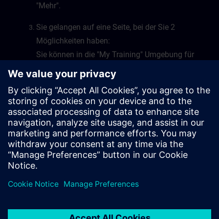
"Mehr".
Sie gelangen auf eine Seite, bei der Sie 2
Möglichkeiten haben:
Sie können in die "My Training" Umgebung für
Learning Events oder Learning Journeys
wechseln, oder Sie wechseln in die "My Plan"
Umgebung von SITRAIN access.