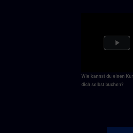
Pla
Vid
Wie kannst du einen Kur
dich selbst buchen?