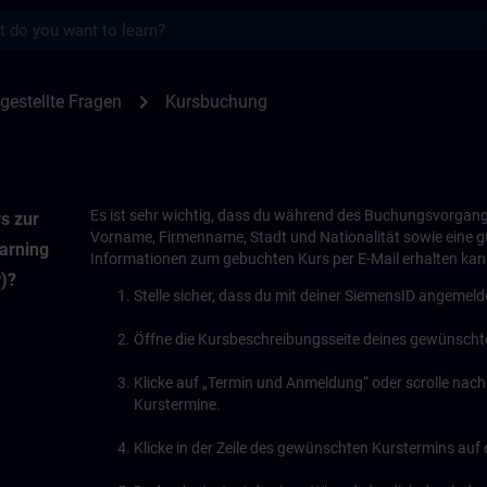
s
AIN
chevron_right
gestellte Fragen
Kursbuchung
Es ist sehr wichtig, dass du während des Buchungsvorgan
s zur
Vorname, Firmenname, Stadt und Nationalität sowie eine gül
arning
Informationen zum gebuchten Kurs per E-Mail erhalten kan
)?
Stelle sicher, dass du mit deiner SiemensID angemelde
Öffne die Kursbeschreibungsseite deines gewünscht
Klicke auf „Termin und Anmeldung“ oder scrolle nach 
Kurstermine.
Klicke in der Zeile des gewünschten Kurstermins auf 