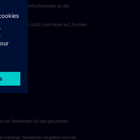
hmen spezielle Anforderungen an die
äftsbedingungen (AGB) und klicke auf „Buchen
en als Teilnehmer für den gebuchten
r weiteren Teilnehmer eingeben können.