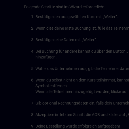
Folgende Schritte sind im Wizard erforderlich:
Bestätige den ausgewählten Kurs mit „Weiter“.
Wenn dies deine erste Buchung ist, fülle das Teilne
Bestätige deine Daten mit „Weiter“.
Bei Buchung für andere kannst du über den Button „
hinzufügen.
Wähle das Unternehmen aus, gib die Teilnehmerdaten 
Wenn du selbst nicht an dem Kurs teilnimmst, kannst
Symbol entfernen.
Wenn alle Teilnehmer hinzugefügt wurden, klicke auf 
Gib optional Rechnungsdaten ein, falls dein Unterne
Akzeptiere im letzten Schritt die AGB und klicke auf
Deine Bestellung wurde erfolgreich aufgegeben!