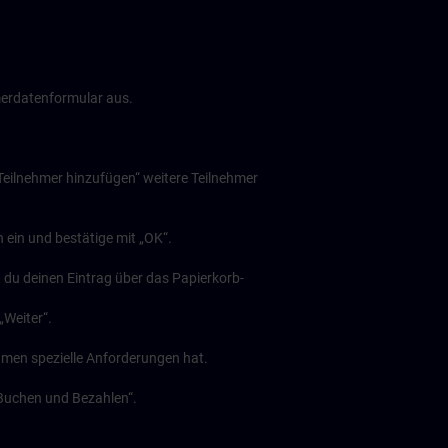
hmerdatenformular aus.
Teilnehmer hinzufügen“ weitere Teilnehmer
ein und bestätige mit „OK“.
 du deinen Eintrag über das Papierkorb-
„Weiter“.
hmen spezielle Anforderungen hat.
 „Buchen und Bezahlen“.