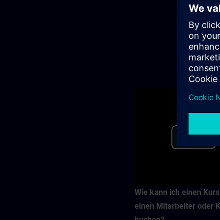
Pla
Vid
Wie kann ich einen Kurs
einen Mitarbeiter oder 
buchen?