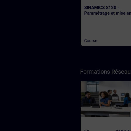
SINAMICS S120 -
Paramétrage et mise e
service
Course
Formations Réseau