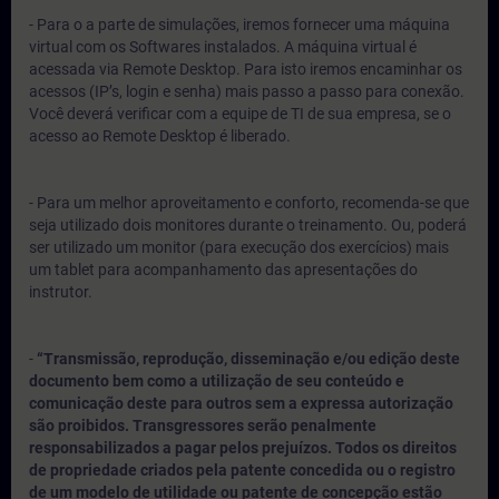
- Para o a parte de simulações, iremos fornecer uma máquina
virtual com os Softwares instalados. A máquina virtual é
acessada via Remote Desktop. Para isto iremos encaminhar os
acessos (IP’s, login e senha) mais passo a passo para conexão.
Você deverá verificar com a equipe de TI de sua empresa, se o
acesso ao Remote Desktop é liberado.
- Para um melhor aproveitamento e conforto, recomenda-se que
seja utilizado dois monitores durante o treinamento. Ou, poderá
ser utilizado um monitor (para execução dos exercícios) mais
um tablet para acompanhamento das apresentações do
instrutor.
-
“Transmissão, reprodução, disseminação e/ou edição deste
documento bem como a utilização de seu conteúdo e
comunicação deste para outros sem a expressa autorização
são proibidos. Transgressores serão penalmente
responsabilizados a pagar pelos prejuízos. Todos os direitos
de propriedade criados pela patente concedida ou o registro
de um modelo de utilidade ou patente de concepção estão