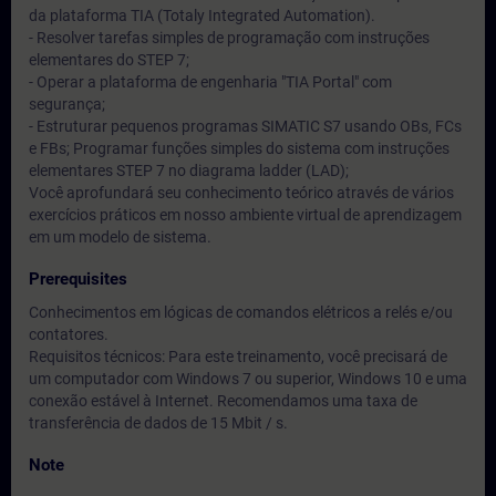
da plataforma TIA (Totaly Integrated Automation).
- Resolver tarefas simples de programação com instruções
elementares do STEP 7;
- Operar a plataforma de engenharia "TIA Portal" com
segurança;
- Estruturar pequenos programas SIMATIC S7 usando OBs, FCs
e FBs; Programar funções simples do sistema com instruções
elementares STEP 7 no diagrama ladder (LAD);
Você aprofundará seu conhecimento teórico através de vários
exercícios práticos em nosso ambiente virtual de aprendizagem
em um modelo de sistema.
Prerequisites
Conhecimentos em lógicas de comandos elétricos a relés e/ou
contatores.
Requisitos técnicos: Para este treinamento, você precisará de
um computador com Windows 7 ou superior, Windows 10 e uma
conexão estável à Internet. Recomendamos uma taxa de
transferência de dados de 15 Mbit / s.
Note