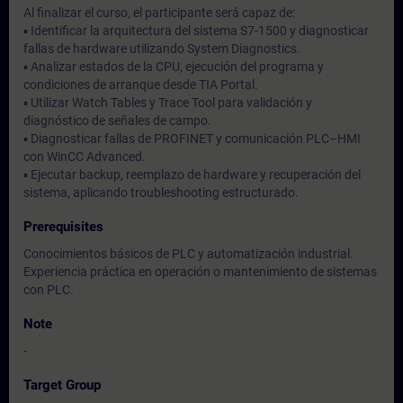
Al finalizar el curso, el participante será capaz de:
▪ Identificar la arquitectura del sistema S7-1500 y diagnosticar
fallas de hardware utilizando System Diagnostics.
▪ Analizar estados de la CPU, ejecución del programa y
condiciones de arranque desde TIA Portal.
▪ Utilizar Watch Tables y Trace Tool para validación y
diagnóstico de señales de campo.
▪ Diagnosticar fallas de PROFINET y comunicación PLC–HMI
con WinCC Advanced.
▪ Ejecutar backup, reemplazo de hardware y recuperación del
sistema, aplicando troubleshooting estructurado.
Prerequisites
Conocimientos básicos de PLC y automatización industrial.
Experiencia práctica en operación o mantenimiento de sistemas
con PLC.
Note
-
Target Group