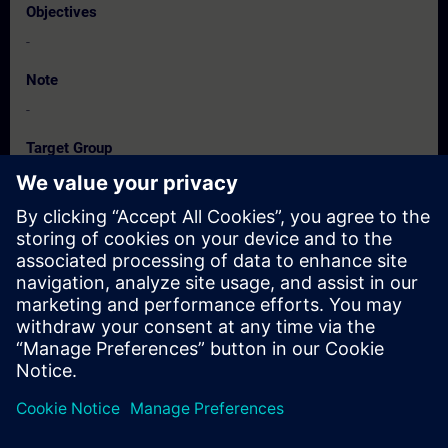
Objectives
-
Note
-
Target Group
-
Dates And Registration
Currently, no events available
Add yourself to the course request list and you will be notified
when new dates become available.
Activate notification service