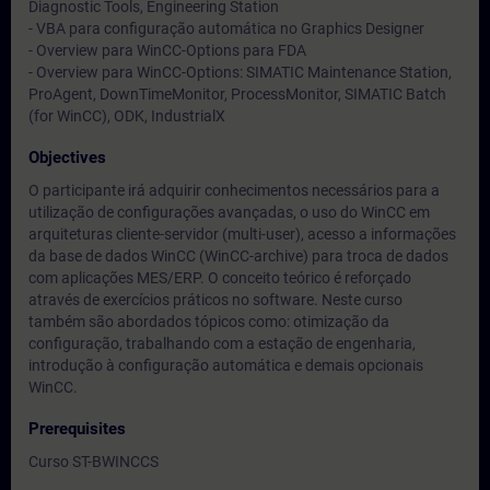
Diagnostic Tools, Engineering Station
- VBA para configuração automática no Graphics Designer
- Overview para WinCC-Options para FDA
- Overview para WinCC-Options: SIMATIC Maintenance Station,
ProAgent, DownTimeMonitor, ProcessMonitor, SIMATIC Batch
(for WinCC), ODK, IndustrialX
Objectives
O participante irá adquirir conhecimentos necessários para a
utilização de configurações avançadas, o uso do WinCC em
arquiteturas cliente-servidor (multi-user), acesso a informações
da base de dados WinCC (WinCC-archive) para troca de dados
com aplicações MES/ERP. O conceito teórico é reforçado
através de exercícios práticos no software. Neste curso
também são abordados tópicos como: otimização da
configuração, trabalhando com a estação de engenharia,
introdução à configuração automática e demais opcionais
WinCC.
Prerequisites
Curso ST-BWINCCS