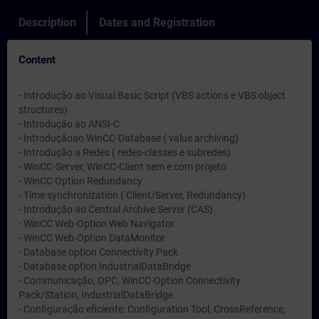
Description
Dates and Registration
Content
- Introdução ao Visual Basic Script (VBS actions e VBS object
structures)
- Introdução ao ANSI-C
- Introduçãoao WinCC-Database ( value archiving)
- Introdução a Redes ( redes-classes e subredes)
- WinCC-Server, WinCC-Client sem e com projeto
- WinCC Option Redundancy
- Time synchronization ( Client/Server, Redundancy)
- Introdução ao Central Archive Server (CAS)
- WinCC Web-Option Web Navigator
- WinCC Web-Option DataMonitor
- Database option Connectivity Pack
- Database option IndustrialDataBridge
- Communicação, OPC, WinCC-Option Connectivity
Pack/Station, IndustrialDataBridge
- Configuração eficiente: Configuration Tool, CrossReference,