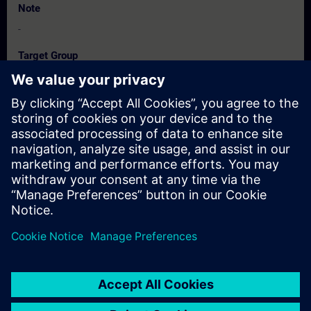
Note
-
Target Group
Engenheiros, Técnicos e Programadores
Dates And Registration
Currently, no events available
Add yourself to the course request list and you will be notified
when new dates become available.
Activate notification service