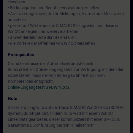
einsetzen
• Bildnavigation und Benutzerverwaltung erstellen
• Archivierungskonzepte für Meldungen, Alarme und Messwerte
umsetzen
• gezielt auf Werte aus der SIMATIC S7 zugreifen und diese in
WinCC anzeigen und weiterverarbeiten
• anwenderdefinierte Skripte erstellen
• die Vorteile der Offenheit von WinCC verstehen
Prerequisites
Grundkenntnisse der Automatisierungstechnik
Ihnen steht ein Online-Eingangstest zur Verfügung, mit dem Sie
sicherstellen, dass der von Ihnen gewählte Kurs Ihren
Kompetenzen entspricht.
Online-Eingangstest ST-BWINCCS
.
Note
Dieses Training wird auf der Basis SIMATIC WinCC V8.x (SCADA
System) durchgeführt. In dem Kurs wird mit einem WinCC
Einzelplatz gearbeitet, dieser kommuniziert mit einer S7-1500.
Garantierte Durchführung bei min.4 Teilnehmer