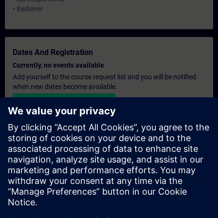
• Bediener
Dates And Registration
Currently, no events available
Add yourself to the course request list and you will be notified
when new dates become available.
Activate notification service
Personalised Quotation
If you require a standard list price quotation for this training, for
example for your purchasing department, then please click the
link below. You first need to provide some personal details and
after this a quotation will be emailed to you.
Provide Quotation