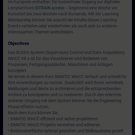
Im Kurspreis enthalten: Ein kostenfreier Zugang zur digitalen
Lernplattform
SITRAIN access
– beginnend eine Woche vor
Kursstart bis zwei Wochen nach Kursende. Mit der Learning
Membership können Sie sowohl die Inhalte dieses Learning
Events vertiefen oder wiederholen als auch sich zu anderen
interessanten Themen weiterbilden.
Objectives
Das SCADA-System (Supervisory Control and Data Acquisition)
WinCC V8.x ist für das Visualisieren und Bedienen von
Prozessen, Fertigungsabläufen, Maschinen und Anlagen
konzipiert.
Sie lernen in diesem Kurs SIMATIC WinCC einfach und schnell für
Ihre Anwendungen zu nutzen. Zusätzlich wird Ihnen vermittelt,
Meldungen und Werte zu archivieren und die entsprechenden
Archive zu konzipieren und zu realisieren. Durch den erlernten,
sicheren Umgang mit dem System können Sie die Engineering
Phase effektiv nutzen.
Nach dem Kurs können Sie:
• SIMATIC WinCC effizient und sicher projektieren
• SIMATIC WinCC Projekte verstehen und editieren
• Bedienoberfläche optimal gestalten und Bildbausteine gezielt