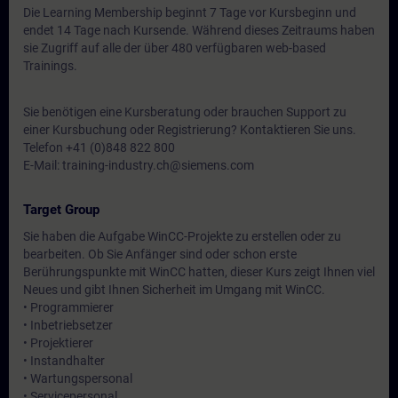
Die Learning Membership beginnt 7 Tage vor Kursbeginn und
endet 14 Tage nach Kursende. Während dieses Zeitraums haben
sie Zugriff auf alle der über 480 verfügbaren web-based
Trainings.
Sie benötigen eine Kursberatung oder brauchen Support zu
einer Kursbuchung oder Registrierung? Kontaktieren Sie uns.
Telefon +41 (0)848 822 800
E-Mail: training-industry.ch@siemens.com
Target Group
Sie haben die Aufgabe WinCC-Projekte zu erstellen oder zu
bearbeiten. Ob Sie Anfänger sind oder schon erste
Berührungspunkte mit WinCC hatten, dieser Kurs zeigt Ihnen viel
Neues und gibt Ihnen Sicherheit im Umgang mit WinCC.
• Programmierer
• Inbetriebsetzer
• Projektierer
• Instandhalter
• Wartungspersonal
• Servicepersonal