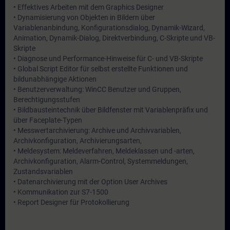
• Effektives Arbeiten mit dem Graphics Designer
• Dynamisierung von Objekten in Bildern über
Variablenanbindung, Konfigurationsdialog, Dynamik-Wizard,
Animation, Dynamik-Dialog, Direktverbindung, C-Skripte und VB-
Skripte
• Diagnose und Performance-Hinweise für C- und VB-Skripte
• Global Script Editor für selbst erstellte Funktionen und
bildunabhängige Aktionen
• Benutzerverwaltung: WinCC Benutzer und Gruppen,
Berechtigungsstufen
• Bildbausteintechnik über Bildfenster mit Variablenpräfix und
über Faceplate-Typen
• Messwertarchivierung: Archive und Archivvariablen,
Archivkonfiguration, Archivierungsarten,
• Meldesystem: Meldeverfahren, Meldeklassen und -arten,
Archivkonfiguration, Alarm-Control, Systemmeldungen,
Zustandsvariablen
• Datenarchivierung mit der Option User Archives
• Kommunikation zur S7-1500
• Report Designer für Protokollierung