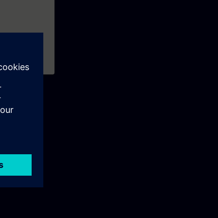
1) te volgen