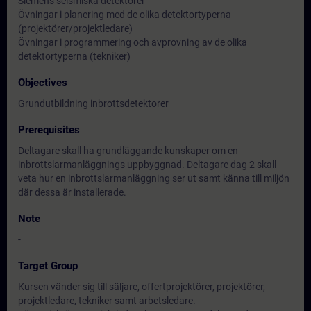
Siemens seismiska detektorer
Övningar i planering med de olika detektortyperna
(projektörer/projektledare)
Övningar i programmering och avprovning av de olika
detektortyperna (tekniker)
Objectives
Grundutbildning inbrottsdetektorer
Prerequisites
Deltagare skall ha grundläggande kunskaper om en
inbrottslarmanläggnings uppbyggnad. Deltagare dag 2 skall
veta hur en inbrottslarmanläggning ser ut samt känna till miljön
där dessa är installerade.
Note
-
Target Group
Kursen vänder sig till säljare, offertprojektörer, projektörer,
projektledare, tekniker samt arbetsledare.