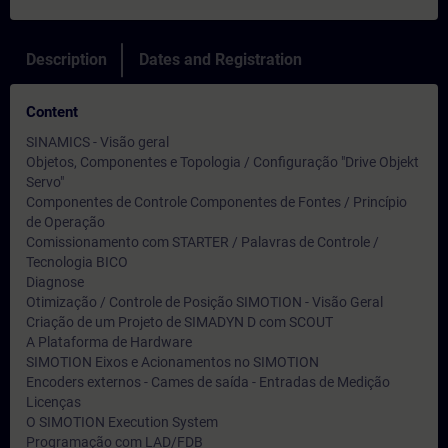
Description
Dates and Registration
Content
SINAMICS - Visão geral
Objetos, Componentes e Topologia / Configuração "Drive Objekt
Servo"
Componentes de Controle Componentes de Fontes / Princípio
de Operação
Comissionamento com STARTER / Palavras de Controle /
Tecnologia BICO
Diagnose
Otimização / Controle de Posição SIMOTION - Visão Geral
Criação de um Projeto de SIMADYN D com SCOUT
A Plataforma de Hardware
SIMOTION Eixos e Acionamentos no SIMOTION
Encoders externos - Cames de saída - Entradas de Medição
Licenças
O SIMOTION Execution System
Programação com LAD/FDB