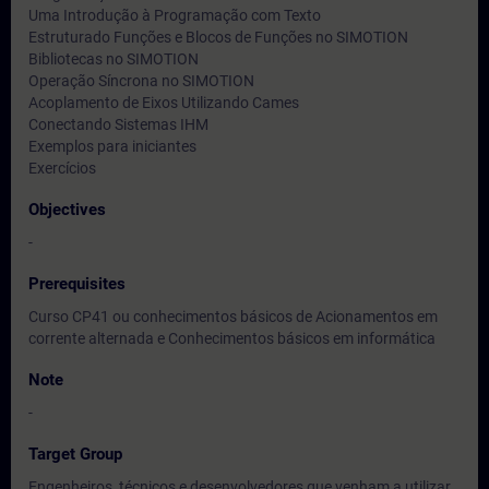
Uma Introdução à Programação com Texto
Estruturado Funções e Blocos de Funções no SIMOTION
Bibliotecas no SIMOTION
Operação Síncrona no SIMOTION
Acoplamento de Eixos Utilizando Cames
Conectando Sistemas IHM
Exemplos para iniciantes
Exercícios
Objectives
-
Prerequisites
Curso CP41 ou conhecimentos básicos de Acionamentos em
corrente alternada e Conhecimentos básicos em informática
Note
-
Target Group
Engenheiros, técnicos e desenvolvedores que venham a utilizar