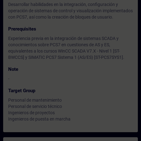
Desarrollar habilidades en la integración, configuración y
operación de sistemas de control y visualización implementados
con PCS7, así como la creación de bloques de usuario.
Prerequisites
Experiencia previa en la integración de sistemas SCADA y
conocimientos sobre PCS7 en cuestiones de AS y ES,
equivalentes a los cursos WinCC SCADA V7.X - Nivel 1 [ST-
BWCCS] y SIMATIC PCS7 Sistema 1 (AS/ES) [ST-PCS7SYS1].
Note
-
Target Group
Personal de mantenimiento
Personal de servicio técnico
Ingenieros de proyectos
Ingenieros de puesta en marcha