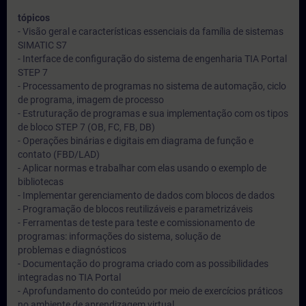
tópicos
- Visão geral e características essenciais da família de sistemas
SIMATIC S7
- Interface de configuração do sistema de engenharia TIA Portal
STEP 7
- Processamento de programas no sistema de automação, ciclo
de programa, imagem de processo
- Estruturação de programas e sua implementação com os tipos
de bloco STEP 7 (OB, FC, FB, DB)
- Operações binárias e digitais em diagrama de função e
contato (FBD/LAD)
- Aplicar normas e trabalhar com elas usando o exemplo de
bibliotecas
- Implementar gerenciamento de dados com blocos de dados
- Programação de blocos reutilizáveis e parametrizáveis
- Ferramentas de teste para teste e comissionamento de
programas: informações do sistema, solução de
problemas e diagnósticos
- Documentação do programa criado com as possibilidades
integradas no TIA Portal
- Aprofundamento do conteúdo por meio de exercícios práticos
no ambiente de aprendizagem virtual