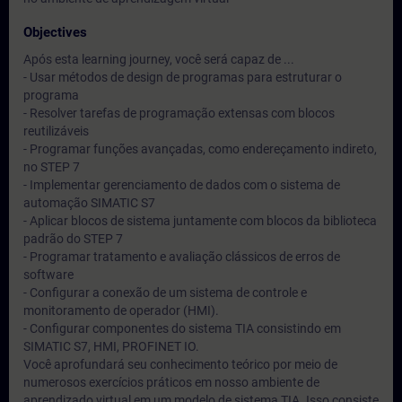
Objectives
Após esta learning journey, você será capaz de ...
- Usar métodos de design de programas para estruturar o
programa
- Resolver tarefas de programação extensas com blocos
reutilizáveis
- Programar funções avançadas, como endereçamento indireto,
no STEP 7
- Implementar gerenciamento de dados com o sistema de
automação SIMATIC S7
- Aplicar blocos de sistema juntamente com blocos da biblioteca
padrão do STEP 7
- Programar tratamento e avaliação clássicos de erros de
software
- Configurar a conexão de um sistema de controle e
monitoramento de operador (HMI).
- Configurar componentes do sistema TIA consistindo em
SIMATIC S7, HMI, PROFINET IO.
Você aprofundará seu conhecimento teórico por meio de
numerosos exercícios práticos em nosso ambiente de
aprendizado virtual em um modelo de sistema TIA. Isso consiste