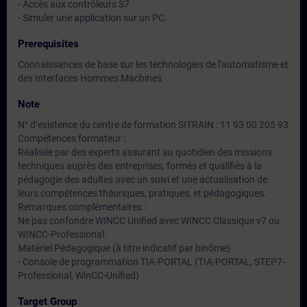
- Accès aux contrôleurs S7
- Simuler une application sur un PC.
Prerequisites
Connaissances de base sur les technologies de l'automatisme et
des Interfaces Hommes Machines
Note
N° d’existence du centre de formation SITRAIN : 11 93 00 205 93
Compétences formateur :
Réalisée par des experts assurant au quotidien des missions
techniques auprès des entreprises, formés et qualifiés à la
pédagogie des adultes avec un suivi et une actualisation de
leurs compétences théoriques, pratiques, et pédagogiques.
Remarques complémentaires :
Ne pas confondre WINCC Unified avec WINCC Classique v7 ou
WINCC-Professional.
Matériel Pédagogique (à titre indicatif par binôme) :
- Console de programmation TIA-PORTAL (TIA-PORTAL, STEP7-
Professional, WinCC-Unified)
Target Group