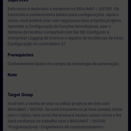
Objectives
Este curso é destinado a iniciantes no BRAUMAT / SISTAR. Ele
transmite o conhecimento básico para configurações. Após o
curso, você poderá criar com segurança seus próprios projetos.
Aprender a Configuração de funções tecnológicas; usar o
Sistema de receitas compatível com ISA 88; Configurar e
Interpretar Logging de Eventos e registro de tendências de lotes;
Configuração do controlador S7.
Prerequisites
Conhecimento básico no campo da tecnologia de automação.
Note
-
Target Group
Você tem a tarefa de criar ou editar projetos em lote com
BRAUMAT / SISTAR. Se você é iniciante ou já teve contato inicial
com o tópico, este curso lhe ensinará muitas coisas novas e lhe
dará confiança no trabalho com o BRAUMAT / SISTAR.
•Programadores • Engenheiros de comissionamento •