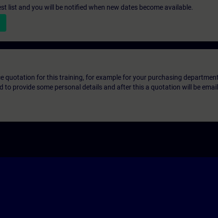
st list and you will be notified when new dates become available.
ice quotation for this training, for example for your purchasing departmen
eed to provide some personal details and after this a quotation will be emai