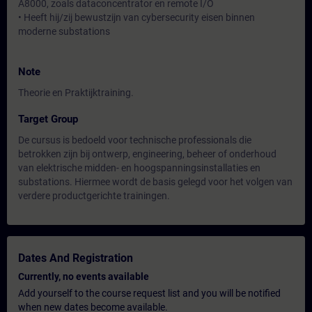
A8000, zoals dataconcentrator en remote I/O
• Heeft hij/zij bewustzijn van cybersecurity eisen binnen
moderne substations
Note
Theorie en Praktijktraining.
Target Group
De cursus is bedoeld voor technische professionals die
betrokken zijn bij ontwerp, engineering, beheer of onderhoud
van elektrische midden- en hoogspanningsinstallaties en
substations. Hiermee wordt de basis gelegd voor het volgen van
verdere productgerichte trainingen.
Dates And Registration
Currently, no events available
Add yourself to the course request list and you will be notified
when new dates become available.