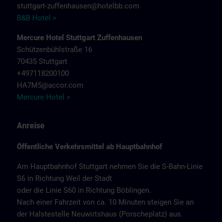
stuttgart-zuffenhausen@hotelbb.com
B&B Hotel >
Mercure Hotel Stuttgart Zuffenhausen
Schützenbühlstraße 16
70435 Stuttgart
+497118200100
HA7M5@accor.com
Mercure Hotel >
Anreise
Öffentliche Verkehrsmittel ab Hauptbahnhof
Am Hauptbahnhof Stuttgart nehmen Sie die S-Bahn-Linie
S6 in Richtung Weil der Stadt
oder die Linie S60 in Richtung Böblingen.
Nach einer Fahrzeit von ca. 10 Minuten steigen Sie an
der Halstestelle Neuwirtshaus (Porscheplatz) aus.