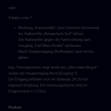
oder
S-Bahn Linie 7
Richtung „Kreuzstraße“ (vom Zentrum kommend)
bis Haltestelle „Neuperlach Süd“ fahren.
Die Haltestelle gegen die Fahrtrichtung zum
Ausgang „Carl-Wery-Straße“ verlassen.
Nach Treppenabgang (Rolltreppe) nach rechts
gehen.
Das Trainingscenter liegt direkt am „Otto-Hahn-Ring 6“
vorbei am Haupteingang Nord (Eingang 1).
Der Eingang befindet sich im Gebäude 28 (3) mit
eigenem Empfang. Die Schulungsräume sind im
Erdgeschoss (= 2.Flur).
Parken