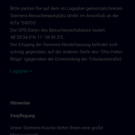
Bitte parken Sie auf dem im Lageplan gekennzeichneten
Siemens-Besucherparkplatz direkt im Anschluß an die
KiTa "SIKIDS".
Die GPS-Daten des Besucherparkplatzes lauten:
48°05'34.0"N 11 °38'59.3"E.
Der Eingang der Siemens-Niederlassung befindet sich
schräg gegenüber, auf der anderen Seite des "Otto-Hahn-
Rings" (gegenüber der Einmündung der Tribulaunstraße)
Lageplan >
Hinweise
Verpflegung
Unser Siemens-Kasino bietet Ihnen eine große