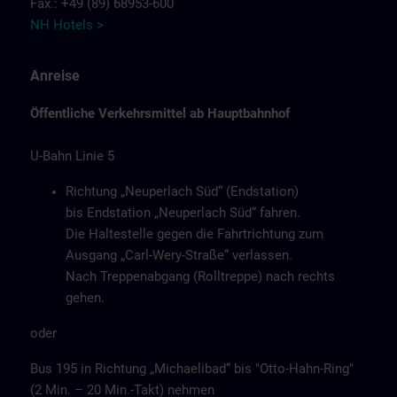
Fax.: +49 (89) 68953-600
NH Hotels >
Anreise
Öffentliche Verkehrsmittel ab Hauptbahnhof
U-Bahn Linie 5
Richtung „Neuperlach Süd“ (Endstation)
bis Endstation „Neuperlach Süd“ fahren.
Die Haltestelle gegen die Fahrtrichtung zum
Ausgang „Carl-Wery-Straße“ verlassen.
Nach Treppenabgang (Rolltreppe) nach rechts
gehen.
oder
Bus 195 in Richtung „Michaelibad“ bis "Otto-Hahn-Ring"
(2 Min. – 20 Min.-Takt) nehmen