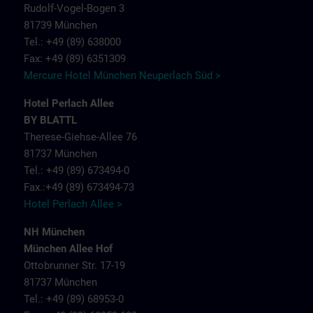
Rudolf-Vogel-Bogen 3
81739 München
Tel.: +49 (89) 638000
Fax: +49 (89) 6351309
Mercure Hotel München Neuperlach Süd >
Hotel Perlach Allee
BY BLATTL
Therese-Giehse-Allee 76
81737 München
Tel.: +49 (89) 673494-0
Fax.:+49 (89) 673494-73
Hotel Perlach Allee >
NH München
München Allee Hof
Ottobrunner Str. 17-19
81737 München
Tel.: +49 (89) 68953-0