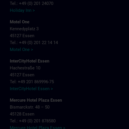
Tel.: +49 (0) 201 24070
Holiday Inn >
Motel One
Kennedyplatz 3
45127 Essen
Tel.: +49 (0) 201 22 14 14
Motel One >
InterCityHotel Essen
Hachestraße 10
45127 Essen
Tel: +49 201 869996-75
InterCityHotel Essen >
Mercure Hotel Plaza Essen
Bismarckstr. 48 – 50
45128 Essen
Tel.: +49 (0) 201 878580
Mercure Hotel Plaza Essen >