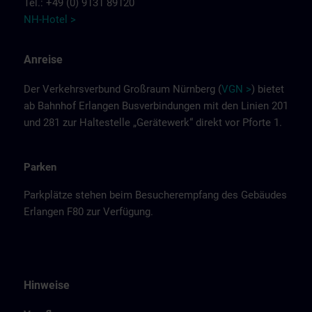
Tel.: +49 (0) 9131 89120
NH-Hotel >
Anreise
Der Verkehrsverbund Großraum Nürnberg (
VGN >
) bietet
ab Bahnhof Erlangen Busverbindungen mit den Linien 201
und 281 zur Haltestelle „Gerätewerk“ direkt vor Pforte 1.
Parken
Parkplätze stehen beim Besucherempfang des Gebäudes
Erlangen F80 zur Verfügung.
Hinweise