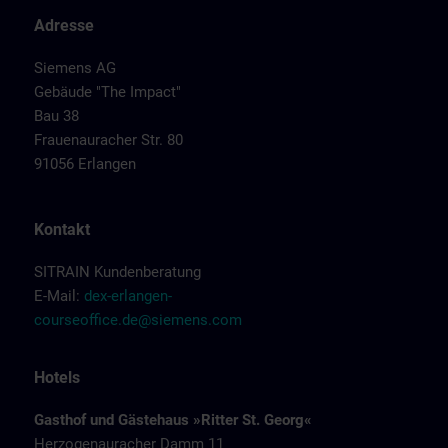
Adresse
Siemens AG
Gebäude "The Impact"
Bau 38
Frauenauracher Str. 80
91056 Erlangen
Kontakt
SITRAIN Kundenberatung
E-Mail:
dex-erlangen-
courseoffice.de@siemens.com
Hotels
Gasthof und Gästehaus »Ritter St. Georg«
Herzogenauracher Damm 11