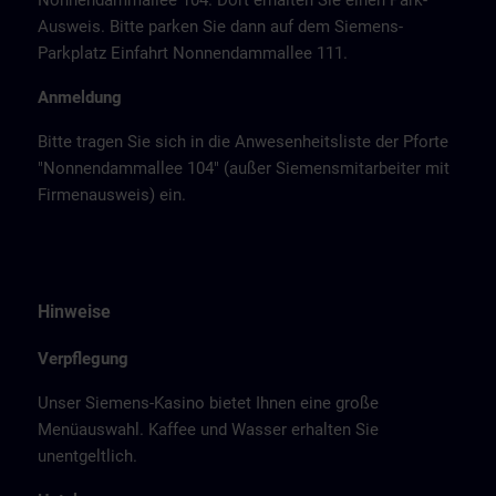
Nonnendammallee 104. Dort erhalten Sie einen Park-
Ausweis. Bitte parken Sie dann auf dem Siemens-
Parkplatz Einfahrt Nonnendammallee 111.
Anmeldung
Bitte tragen Sie sich in die Anwesenheitsliste der Pforte
"Nonnendammallee 104" (außer Siemensmitarbeiter mit
Firmenausweis) ein.
Hinweise
Verpflegung
Unser Siemens-Kasino bietet Ihnen eine große
Menüauswahl. Kaffee und Wasser erhalten Sie
unentgeltlich.