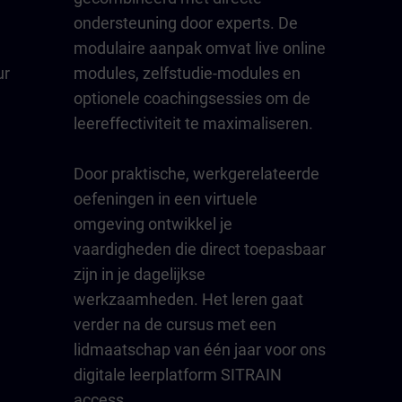
ondersteuning door experts. De
modulaire aanpak omvat live online
ur
modules, zelfstudie-modules en
optionele coachingsessies om de
leereffectiviteit te maximaliseren.
Door praktische, werkgerelateerde
oefeningen in een virtuele
omgeving ontwikkel je
vaardigheden die direct toepasbaar
zijn in je dagelijkse
werkzaamheden. Het leren gaat
verder na de cursus met een
lidmaatschap van één jaar voor ons
digitale leerplatform SITRAIN
access.