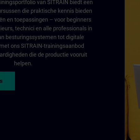
ainingsportfolio van SITRAIN biedt een
ursussen die praktische kennis bieden
ieën en toepassingen – voor beginners
eurs, technici en alle professionals in
an besturingssystemen tot digitale
 met ons SITRAIN-trainingsaanbod
ardigheden die de productie vooruit
helpen.
s