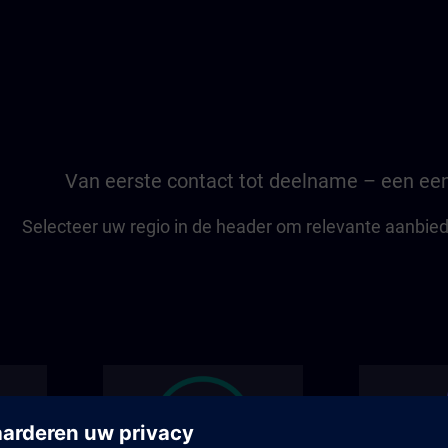
Van eerste contact tot deelname – een een
Selecteer uw regio in de header om relevante aanbiedi