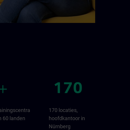
ainingscentra
170 locaties,
n 60 landen
hoofdkantoor in
Nürnberg