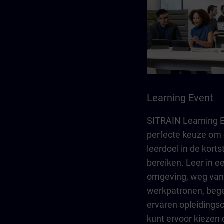
Learning Event
SITRAIN Learning E
perfecte keuze om 
leerdoel in de kortst
bereiken. Leer in e
omgeving, weg van 
werkpatronen, bege
ervaren opleidings
kunt ervoor kiezen