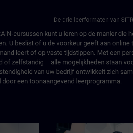
De drie leerformaten van SIT
AIN-cursussen kunt u leren op de manier die he
. U beslist of u de voorkeur geeft aan online tr
mand leert of op vaste tijdstippen. Met een per
 of zelfstandig – alle mogelijkheden staan vo
tendigheid van uw bedrijf ontwikkelt zich s
 door een toonaangevend leerprogramma.