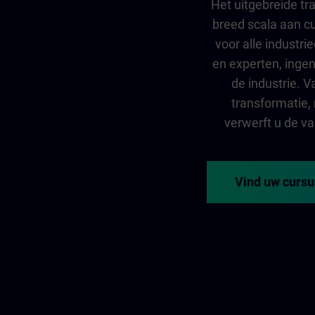
Het uitgebreide tr
breed scala aan c
voor alle industr
en experten, ingeni
de industrie. V
transformatie,
verwerft u de va
Vind uw cursu