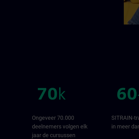
Ongeveer 70.000
SITRAIN-tr
deelnemers volgen elk
in meer da
jaar de cursussen