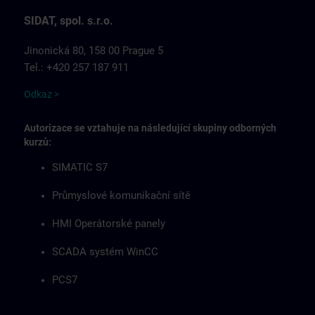
SIDAT, spol. s.r.o.
Jinonická 80, 158 00 Prague 5
Tel.: +420 257 187 911
Odkaz >
Autorizace se vztahuje na následující skupiny odborných
kurzů:
SIMATIC S7
Průmyslové komunikační sítě
HMI Operátorské panely
SCADA systém WinCC
PCS7