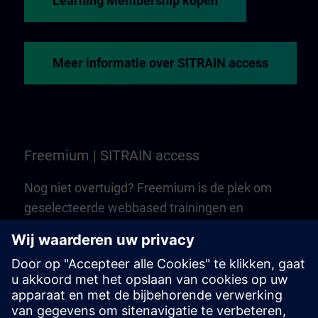
Learning Membership kopen
Meer informatie over SITRAIN access
Freemium | SITRAIN access
Nog niet overtuigd? Freemium is de plek om
geselecteerde webbased trainingen en
cursussen van SITRAIN access te leren kennen.
Het is gratis — geen Learning Membership
nodig!