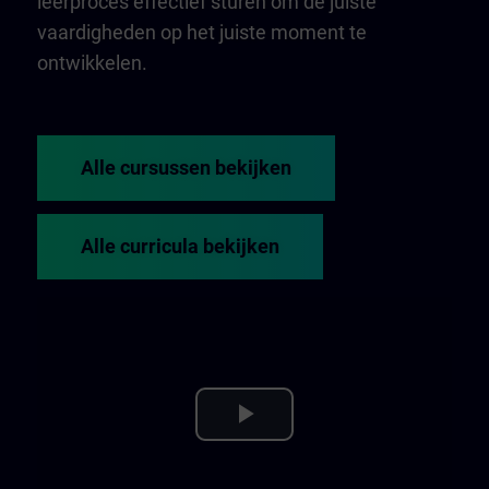
leerproces effectief sturen om de juiste
vaardigheden op het juiste moment te
ontwikkelen.
Alle cursussen bekijken
Alle curricula bekijken
Play
Video