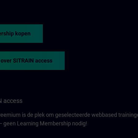
rship kopen
 over SITRAIN access
N access
Freemium is de plek om geselecteerde webbased training
s — geen Learning Membership nodig!