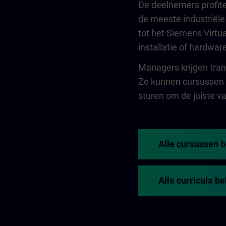
De deelnemers profite
de meeste industriële
tot het Siemens Virtu
installatie of hardware
Managers krijgen tran
Ze kunnen cursussen t
sturen om de juiste v
Alle cursussen 
Alle curricula b