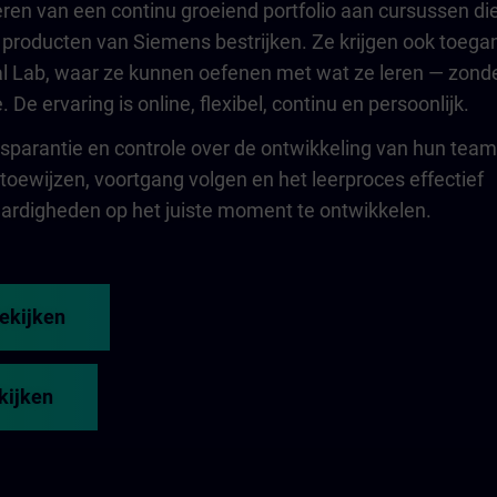
ren van een continu groeiend portfolio aan cursussen di
 producten van Siemens bestrijken. Ze krijgen ook toega
al Lab, waar ze kunnen oefenen met wat ze leren — zond
. De ervaring is online, flexibel, continu en persoonlijk.
sparantie en controle over de ontwikkeling van hun team
oewijzen, voortgang volgen en het leerproces effectief
aardigheden op het juiste moment te ontwikkelen.
bekijken
ekijken