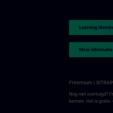
Learning Membe
Meer informatie
Freemium | SITRAI
Nog niet overtuigd? 
kennen. Het is grati