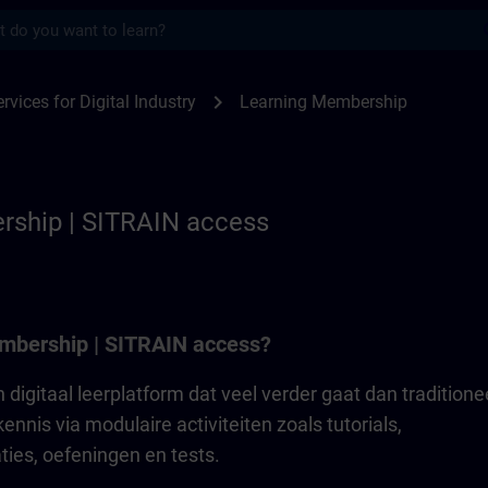
s
p | SITRAIN
chevron_right
rvices for Digital Industry
Learning Membership
rship | SITRAIN access
mbership | SITRAIN access?
digitaal leerplatform dat veel verder gaat dan traditione
ennis via modulaire activiteiten zoals tutorials,
ties, oefeningen en tests.