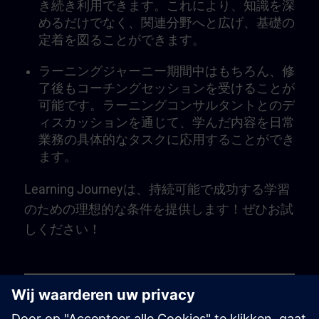
き続き利用できます。これにより、知識を深
めるだけでなく、関連分野へと広げ、基礎の
定着を図ることができます。
ラーニングジャーニー期間中はもちろん、修
了後もコーチングセッションを受けることが
可能です。ラーニングコンサルタントとのデ
ィスカッションを通じて、学んだ内容を日常
業務の具体的なタスクに応用することができ
ます。
Learning Journeyは、持続可能で成功する学習
のための理想的な条件を提供します！ぜひお試
しください！