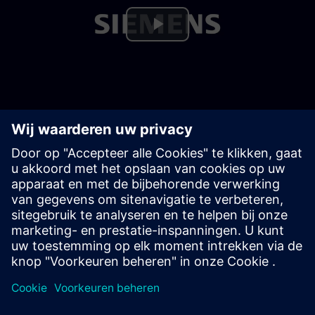
Play
Video