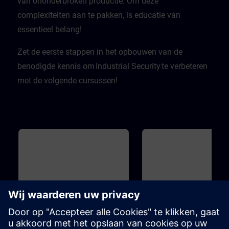
van ononderbroken productie. Om deze
complexiteiten aan te pakken, is educatie van
essentieel belang! ​
Zet de eerste stappen in het opbouwen van de
benodigde kennis om Industrial Security te verbeteren
met de volgende cursussen!
Basis
20m
Basis
Industrial Security
Introduction to Cyber
Security