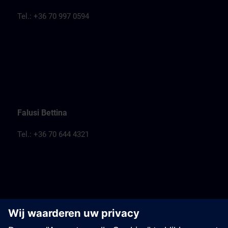
Tel.: +36 70 997 0594
Falusi Bettina
Tel.: +36 70 644 4321