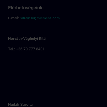
Elérhetőségeink:
E-mail:
sitrain.hu@siemens.com
Horváth-Véghelyi Kitti
Tel.: +36 70 777 8401
Hudák Sarolta