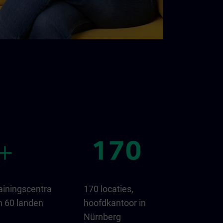
ainingscentra
170 locaties,
n 60 landen
hoofdkantoor in
Nürnberg