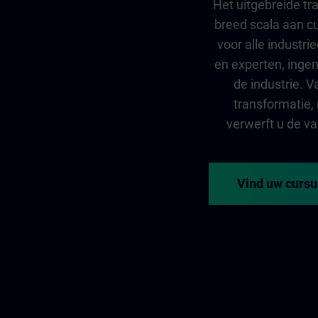
Het uitgebreide tr
breed scala aan c
voor alle industr
en experten, ingeni
de industrie. V
transformatie,
verwerft u de va
Vind uw cursu