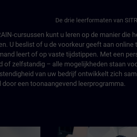
De drie leerformaten van SIT
AIN-cursussen kunt u leren op de manier die he
. U beslist of u de voorkeur geeft aan online tr
mand leert of op vaste tijdstippen. Met een per
 of zelfstandig – alle mogelijkheden staan vo
tendigheid van uw bedrijf ontwikkelt zich s
 door een toonaangevend leerprogramma.