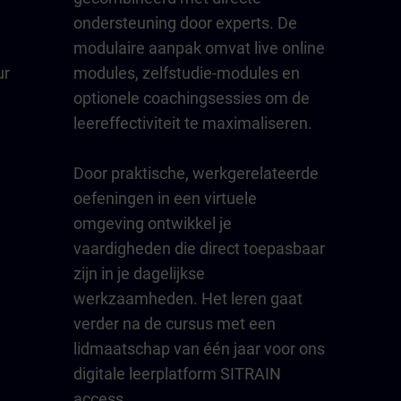
ondersteuning door experts. De
modulaire aanpak omvat live online
ur
modules, zelfstudie-modules en
optionele coachingsessies om de
leereffectiviteit te maximaliseren.
Door praktische, werkgerelateerde
oefeningen in een virtuele
omgeving ontwikkel je
vaardigheden die direct toepasbaar
zijn in je dagelijkse
werkzaamheden. Het leren gaat
verder na de cursus met een
lidmaatschap van één jaar voor ons
digitale leerplatform SITRAIN
access.