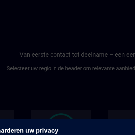
Van eerste contact tot deelname – een een
Selecteer uw regio in de header om relevante aanbiedi