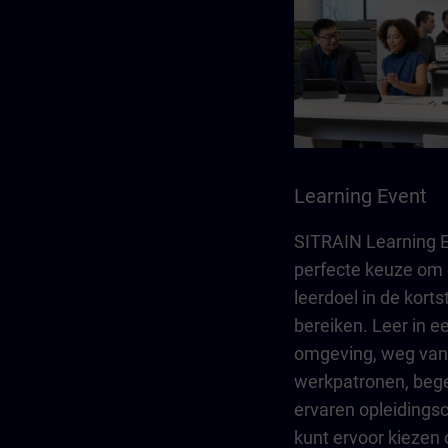
Learning Event
SITRAIN Learning E
perfecte keuze om 
leerdoel in de kortst
bereiken. Leer in e
omgeving, weg van 
werkpatronen, bege
ervaren opleidings
kunt ervoor kiezen