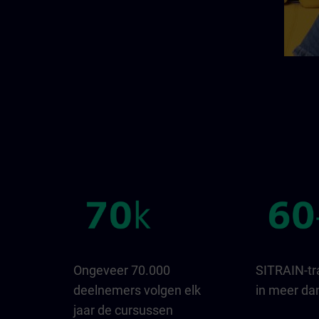
Ongeveer 70.000
SITRAIN-tr
deelnemers volgen elk
in meer da
jaar de cursussen