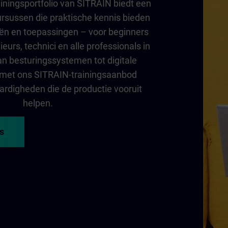
ainingsportfolio van SITRAIN biedt een
ursussen die praktische kennis bieden
ieën en toepassingen – voor beginners
eurs, technici en alle professionals in
an besturingssystemen tot digitale
 met ons SITRAIN-trainingsaanbod
ardigheden die de productie vooruit
helpen.
s