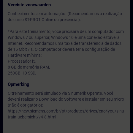
Vereiste voorwaarden
Conhecimentos em automação. (Recomendamos a realização
do curso ST-PRO1 Online ou presencial).
*Para este treinamento, você precisará de um computador com
Windows 7 ou superior, Windows 10 e uma conexão estável à
Internet. Recomendamos uma taxa de transferência de dados
de 15 Mbit / s. O computador deverá ter a configuração de
Hardware mínima:
Processador i5,
8 GB de memória RAM,
250GB HD SSD.
Opmerking
O treinamento será simulado via Sinumerik Operate. Você
deverá realizar o Download do Software e instalar em seu micro
(não é obrigatório):
https://new.siemens.com/br/pt/produtos/drives/cnc4you/sinu
train-uebersicht/v4-8.html