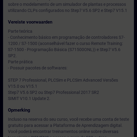
sobre o modelamento de um simulador de plantas e processos
utilizando CLPs configurados no Step7 V5.6 SP2 e Step7 V15.1
Vereiste voorwaarden
Parte teórica
- Conhecimento básico em programação de controladores S7-
1200 / S7-1500 (aconselhável fazer o curso Remote Training:
S7-1500 - Programação Básica (S71500ONL)) e Step7 V5.6
SP2.
Parte prática
- Possuir pacotes de softwares:
STEP 7 Professional, PLCSim e PLCSim Advanced Versões
V15.0 ou V15.1
Step7 V5.6 SP2 ou Step7 Professional 2017 SR2
SIMIT V10.1 Update 2.
Opmerking
Incluso na reserva do seu curso, você recebe uma conta de teste
gratuito para acessar a Plataforma de Aprendizagem digital.
Você poderá encontrar treinamentos online sobre diversas