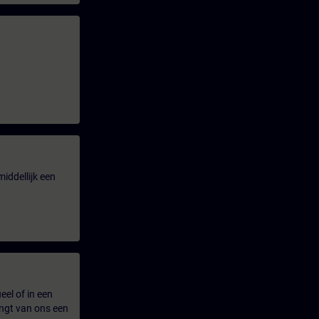
iddellijk een
eel of in een
ngt van ons een