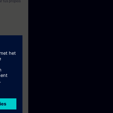
ar tus propios
ación de