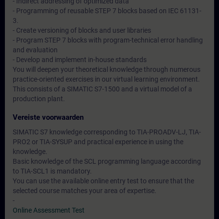
- Indirect addressing of optimized data
- Programming of reusable STEP 7 blocks based on IEC 61131-
3.
- Create versioning of blocks and user libraries
- Program STEP 7 blocks with program-technical error handling
and evaluation
- Develop and implement in-house standards
You will deepen your theoretical knowledge through numerous
practice-oriented exercises in our virtual learning environment.
This consists of a SIMATIC S7-1500 and a virtual model of a
production plant.
Vereiste voorwaarden
SIMATIC S7 knowledge corresponding to TIA-PROADV-LJ, TIA-
PRO2 or TIA-SYSUP and practical experience in using the
knowledge.
Basic knowledge of the SCL programming language according
to TIA-SCL1 is mandatory.
You can use the available online entry test to ensure that the
selected course matches your area of expertise.
-
Online Assessment Test