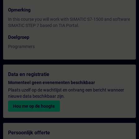
Opmerking
In this course you will work with SIMATIC S7-1500 and software
SIMATIC STEP 7 based on TIA Portal.
Doelgroep
Programmers
Data en registratie
Momenteel geen evenementen beschikbaar
Plaats uzelf op de wachtlijst en ontvang een bericht wanneer
nieuwe data beschikbaar zijn.
Hou me op de hoogte
Persoonlijk offerte