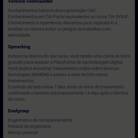
Vereiste voorwaarden
Conhecimentos básicos de programação CNC.
Conhecimentos em TIA Portal equivalentes ao curso TIA-SYSUP.
Conhecimento e experiência relevantes para capacitá-lo a
analisar os riscos e evitar os perigos de trabalhos com
eletricidade.
Opmerking
Incluso na reserva do seu curso, você recebe uma conta de teste
gratuito para acessar a Plataforma de Aprendizagem digital.
Você poderá encontrar treinamentos online sobre diversas
tecnologias SIEMENS e acesso a mais de 600 outros
treinamentos.
O período de teste inicia 7 dias antes do inicio do treinamento
confirmado e termina automaticamente 14 dias após o término
do curso.
Doelgroep
Engenheiros de comissionamento
Pessoal de engenharia
Serviço pessoal