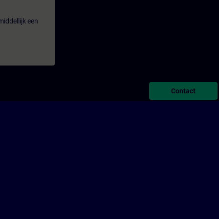
iddellijk een
Contact