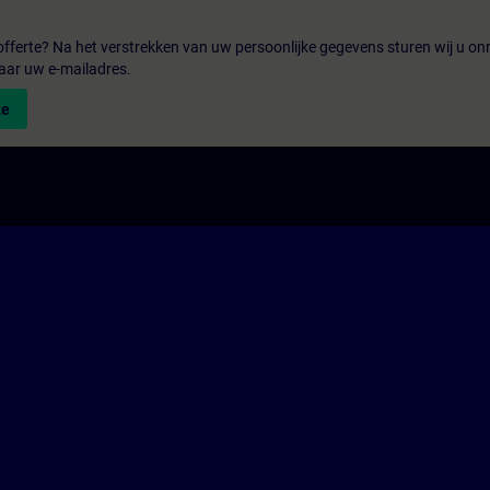
fferte? Na het verstrekken van uw persoonlijke gegevens sturen wij u onm
aar uw e-mailadres.
te