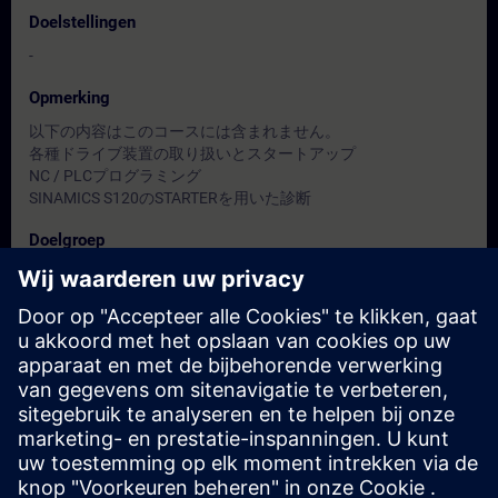
Doelstellingen
-
Opmerking
以下の内容はこのコースには含まれません。
各種ドライブ装置の取り扱いとスタートアップ
NC / PLCプログラミング
SINAMICS S120のSTARTERを用いた診断
Doelgroep
保全担当者
Data en registratie
Momenteel geen evenementen beschikbaar
Plaats uzelf op de wachtlijst en ontvang een bericht wanneer
nieuwe data beschikbaar zijn.
Hou me op de hoogte