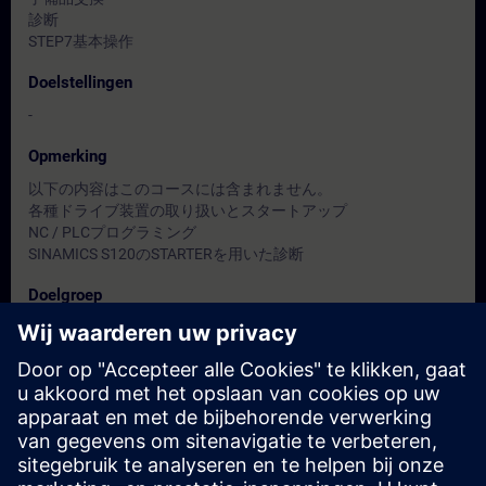
診断
STEP7基本操作
Doelstellingen
-
Opmerking
以下の内容はこのコースには含まれません。
各種ドライブ装置の取り扱いとスタートアップ
NC / PLCプログラミング
SINAMICS S120のSTARTERを用いた診断
Doelgroep
保全担当者
Data en registratie
Momenteel geen evenementen beschikbaar
Plaats uzelf op de wachtlijst en ontvang een bericht wanneer