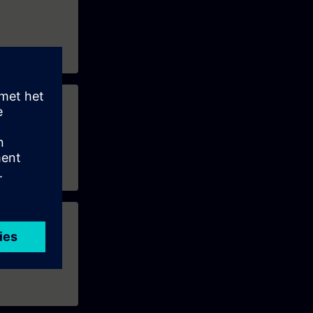
iddellijk een