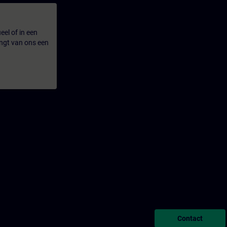
eel of in een
ngt van ons een
Contact