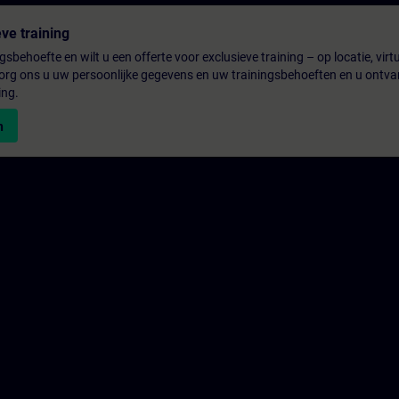
ve training
gsbehoefte en wilt u een offerte voor exclusieve training – op locatie, virtu
rg ons u uw persoonlijke gegevens en uw trainingsbehoeften en u ontva
ing.
n