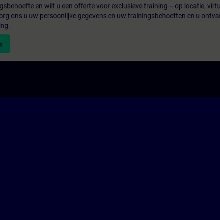
gsbehoefte en wilt u een offerte voor exclusieve training – op locatie, virtu
rg ons u uw persoonlijke gegevens en uw trainingsbehoeften en u ontva
ing.
n