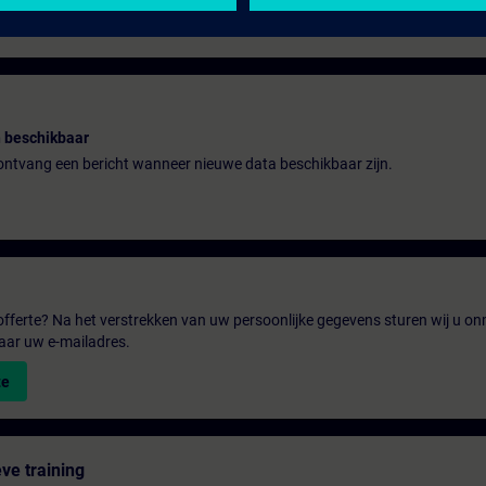
 beschikbaar
n ontvang een bericht wanneer nieuwe data beschikbaar zijn.
fferte? Na het verstrekken van uw persoonlijke gegevens sturen wij u onm
aar uw e-mailadres.
te
ve training