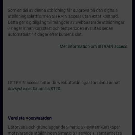
Som en del av denna utbildning får du prova på den digitala
utbildningsplattformen SITRAIN access utan extra kostnad.
Detta ger dig tillgång till mängder av webbaserade utbildningar
7 dagar innan kursstart och testperioden avslutas sedan
automatiskt 14 dagar efter kursens slut.
Mer information om SITRAIN access
I SITRAIN access hittar du webbutbildningar för bland annat
drivsystemet Sinamics S120
.
Vereiste voorwaarden
Datorvana och grundläggande Simatic S7-systemkunskaper
motsvarande utbildningen Simatic S7 service 1, samt intresse