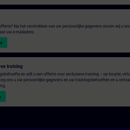
fferte? Na het verstrekken van uw persoonlijke gegevens sturen wij u onm
aar uw e-mailadres.
te
ve training
gsbehoefte en wilt u een offerte voor exclusieve training – op locatie, virtu
rg ons u uw persoonlijke gegevens en uw trainingsbehoeften en u ontva
ing.
n