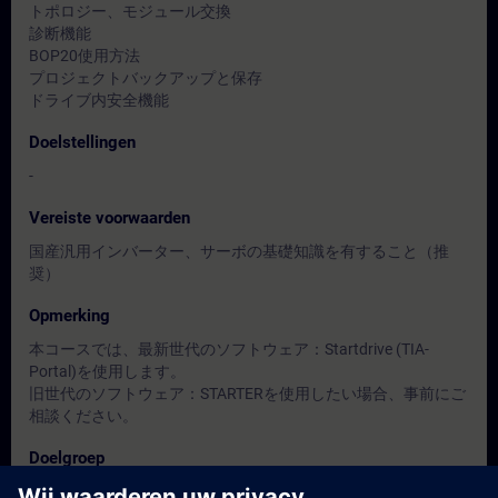
トポロジー、モジュール交換
診断機能
BOP20使用方法
プロジェクトバックアップと保存
ドライブ内安全機能
Doelstellingen
-
Vereiste voorwaarden
国産汎用インバーター、サーボの基礎知識を有すること（推
奨）
Opmerking
本コースでは、最新世代のソフトウェア：Startdrive (TIA-
Portal)を使用します。
旧世代のソフトウェア：STARTERを使用したい場合、事前にご
相談ください。
Doelgroep
保全担当者