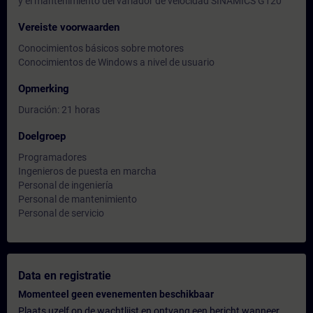
y el mantenimiento del variador de velocidad SINAMICS G120
Vereiste voorwaarden
Conocimientos básicos sobre motores
Conocimientos de Windows a nivel de usuario
Opmerking
Duración: 21 horas
Doelgroep
Programadores
Ingenieros de puesta en marcha
Personal de ingeniería
Personal de mantenimiento
Personal de servicio
Data en registratie
Momenteel geen evenementen beschikbaar
Plaats uzelf op de wachtlijst en ontvang een bericht wanneer