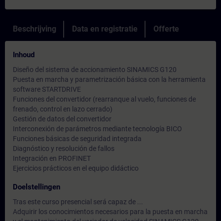
Beschrijving
Data en registratie
Offerte
Inhoud
Diseño del sistema de accionamiento SINAMICS G120
Puesta en marcha y parametrización básica con la herramienta
software STARTDRIVE
Funciones del convertidor (rearranque al vuelo, funciones de
frenado, control en lazo cerrado)
Gestión de datos del convertidor
Interconexión de parámetros mediante tecnología BICO
Funciones básicas de seguridad integrada
Diagnóstico y resolución de fallos
Integración en PROFINET
Ejercicios prácticos en el equipo didáctico
Doelstellingen
Tras este curso presencial será capaz de ...
Adquirir los conocimientos necesarios para la puesta en marcha