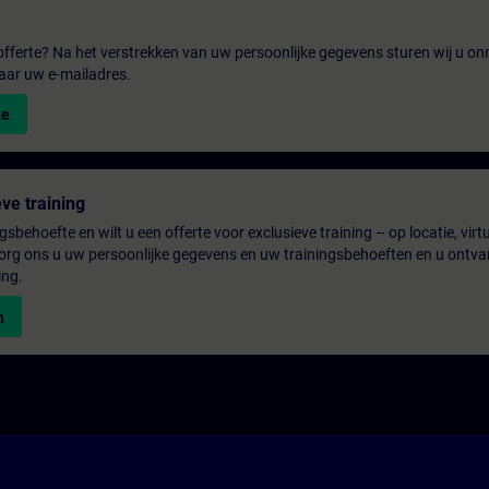
fferte? Na het verstrekken van uw persoonlijke gegevens sturen wij u onm
aar uw e-mailadres.
te
ve training
gsbehoefte en wilt u een offerte voor exclusieve training – op locatie, virtu
rg ons u uw persoonlijke gegevens en uw trainingsbehoeften en u ontva
ing.
n