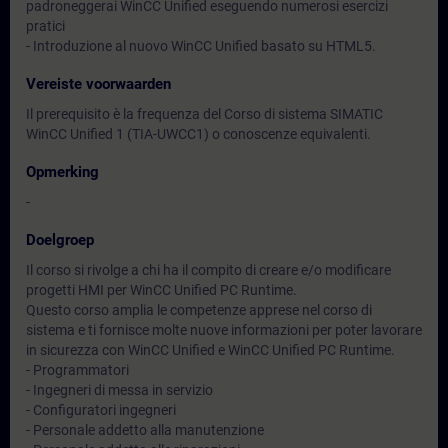
padroneggerai WinCC Unified eseguendo numerosi esercizi
pratici
- Introduzione al nuovo WinCC Unified basato su HTML5.
Vereiste voorwaarden
Il prerequisito è la frequenza del Corso di sistema SIMATIC
WinCC Unified 1 (TIA-UWCC1) o conoscenze equivalenti.
Opmerking
-
Doelgroep
Il corso si rivolge a chi ha il compito di creare e/o modificare
progetti HMI per WinCC Unified PC Runtime.
Questo corso amplia le competenze apprese nel corso di
sistema e ti fornisce molte nuove informazioni per poter lavorare
in sicurezza con WinCC Unified e WinCC Unified PC Runtime.
- Programmatori
- Ingegneri di messa in servizio
- Configuratori ingegneri
- Personale addetto alla manutenzione