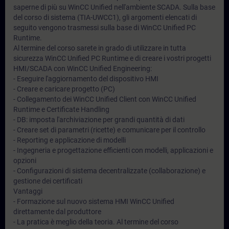
saperne di più su WinCC Unified nell'ambiente SCADA. Sulla base
del corso di sistema (TIA-UWCC1), gli argomenti elencati di
seguito vengono trasmessi sulla base di WinCC Unified PC
Runtime.
Al termine del corso sarete in grado di utilizzare in tutta
sicurezza WinCC Unified PC Runtime e di creare i vostri progetti
HMI/SCADA con WinCC Unified Engineering:
- Eseguire l'aggiornamento del dispositivo HMI
- Creare e caricare progetto (PC)
- Collegamento dei WinCC Unified Client con WinCC Unified
Runtime e Certificate Handling
- DB: imposta l'archiviazione per grandi quantità di dati
- Creare set di parametri (ricette) e comunicare per il controllo
- Reporting e applicazione di modelli
- Ingegneria e progettazione efficienti con modelli, applicazioni e
opzioni
- Configurazioni di sistema decentralizzate (collaborazione) e
gestione dei certificati
Vantaggi
- Formazione sul nuovo sistema HMI WinCC Unified
direttamente dal produttore
- La pratica è meglio della teoria. Al termine del corso